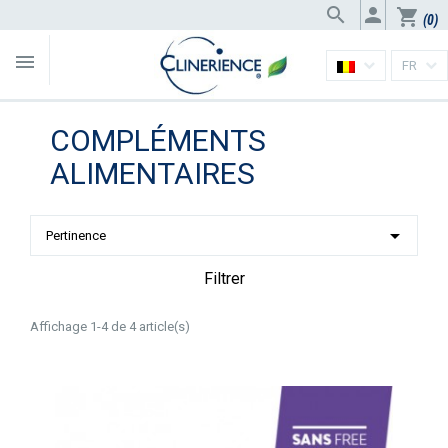


shopping_cart
(0)

FR
COMPLÉMENTS
ALIMENTAIRES

Pertinence
Filtrer
Affichage 1-4 de 4 article(s)