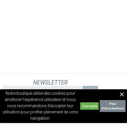
NEWSLETTER
Notre boutique utilise des cookies pour

améliorer l'expérience utilisateur et nous
Plus
vous recommandons d'accepter leur
d’informations
utilisation pour profiter pleinement de votre
navigation.