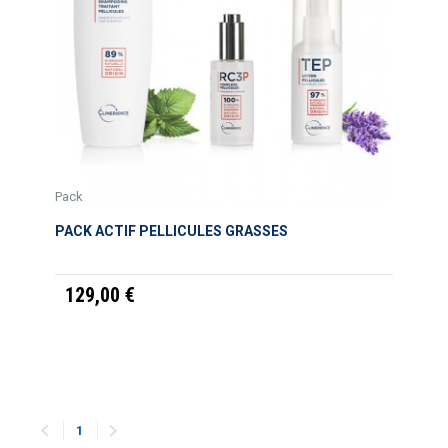
Pack
PACK ACTIF PELLICULES GRASSES
129,00 €


1