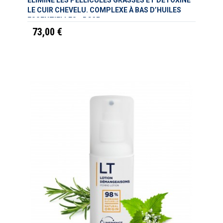
ÉLIMINE LES PELLICULES GRASSES ET DÉTOXINE
LE CUIR CHEVELU. COMPLEXE À BAS D’HUILES
ESSENTIELLES - RC3P
73,00 €