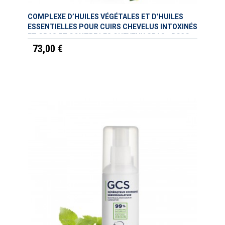
COMPLEXE D’HUILES VÉGÉTALES ET D’HUILES
ESSENTIELLES POUR CUIRS CHEVELUS INTOXINÉS
ET GRAS ET CONTRE LES CHEVEUX GRAS - RC3G
73,00 €