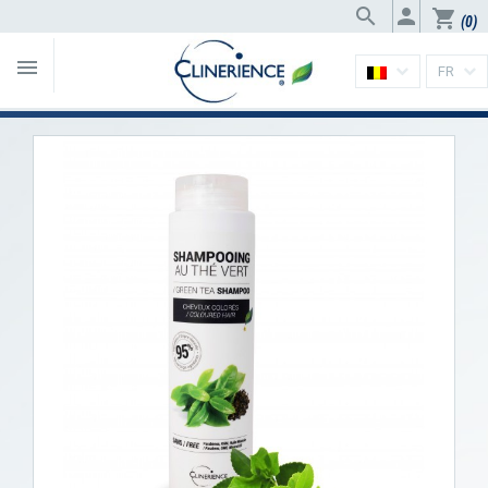


shopping_cart
(0)

FR