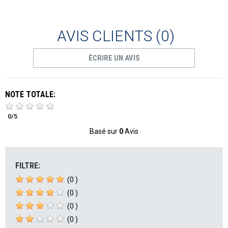
AVIS CLIENTS
(0)
ÉCRIRE UN AVIS
NOTE TOTALE:
0
/
5
Basé sur
0
Avis
FILTRE:
(0 )
(0 )
(0 )
(0 )