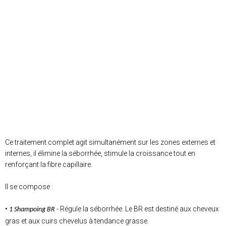
Ce traitement complet agit simultanément sur les zones externes et
internes, il élimine la séborrhée, stimule la croissance tout en
renforçant la fibre capillaire.
Il se compose :
•
- Régule la séborrhée. Le BR est destiné aux cheveux
1 Shampoing BR
gras et aux cuirs chevelus à tendance grasse.