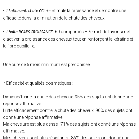
•
- Stimule la croissance et démontre une
1 Lotion anti chute CCL +
efficacité dans la diminution de la chute des cheveux.
•
- 60 comprimés –Permet de favoriser et
1 boite RCAPS
CROISSANCE
d'activer la croissance des cheveux tout en renforçant la kératine et
la fibre capillaire.
Une cure de 6 mois minimum est préconisée.
* Efficacité et qualités cosmétiques :
Diminue/freine la chute des cheveux: 95% des sujets ont donné une
réponse affirmative.
Lutte efficacement contre la chute des cheveux: 90% des sujets ont
donné une réponse affirmative.
Ma chevelure est plus dense : 71% des sujets ont donné une réponse
affirmative.
Mes cheveux sont plus résistants : 86% des sujets ont donné une