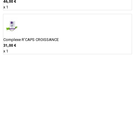
46,00 €
x 1
Complexe R'CAPS CROISSANCE
31,00 €
x 1