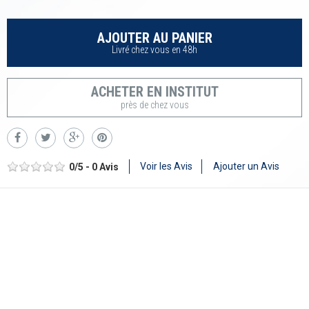
AJOUTER AU PANIER
Livré chez vous en 48h
ACHETER EN INSTITUT
près de chez vous
Voir les Avis
Ajouter un Avis
0
/
5
-
0
Avis