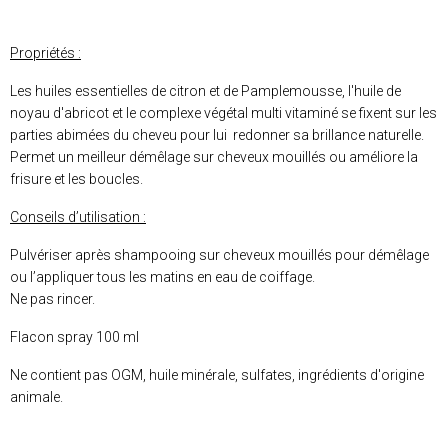
Propriétés :
Les huiles essentielles de citron et de Pamplemousse, l'huile de
noyau d'abricot et le complexe végétal multi vitaminé se fixent sur les
parties abimées du cheveu pour lui redonner sa brillance naturelle.
Permet un meilleur démêlage sur cheveux mouillés ou améliore la
frisure et les boucles.
Conseils d’utilisation :
Pulvériser après shampooing sur cheveux mouillés pour démêlage
ou l’appliquer tous les matins en eau de coiffage.
Ne pas rincer.
Flacon spray 100 ml
Ne contient pas OGM, huile minérale, sulfates, ingrédients d'origine
animale.