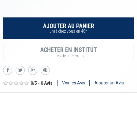
AJOUTER AU PANIER
Livré chez vous en 48h
ACHETER EN INSTITUT
près de chez vous
Voir les Avis
Ajouter un Avis
0
/
5
-
0
Avis