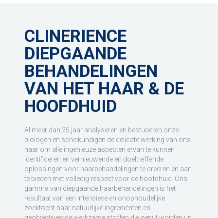
CLINERIENCE
DIEPGAANDE
BEHANDELINGEN
VAN HET HAAR & DE
HOOFDHUID
Al meer dan 25 jaar analyseren en bestuderen onze
biologen en scheikundigen de delicate werking van ons
haar om alle ingenieuze aspecten ervan te kunnen
identificeren en vernieuwende en doeltreffende
oplossingen voor haarbehandelingen te creëren en aan
te bieden met volledig respect voor de hoofdhuid. Ons
gamma van diepgaande haarbehandelingen is het
resultaat van een intensieve en onophoudelijke
zoektocht naar natuurlijke ingrediënten en
geobjectiveerde werkzame stoffen die geput worden uit