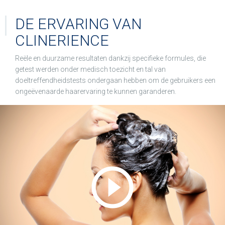
DE ERVARING VAN
CLINERIENCE
Reële en duurzame resultaten dankzij specifieke formules, die
getest werden onder medisch toezicht en tal van
doeltreffendheidstests ondergaan hebben om de gebruikers een
ongeëvenaarde haarervaring te kunnen garanderen.
