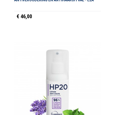
ANTIVEROUDERING EN ANTIHAARUITVAL - L2A
€ 46,00