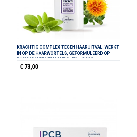
KRACHTIG COMPLEX TEGEN HAARUITVAL, WERKT
IN OP DE HAARWORTELS, GEFORMULEERD OP
BASIS VAN ETHERISCHE OLIËN - RC3C
€ 73,00