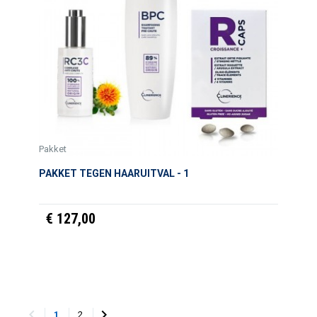
Pakket
PAKKET TEGEN HAARUITVAL - 1
€ 127,00


1
2