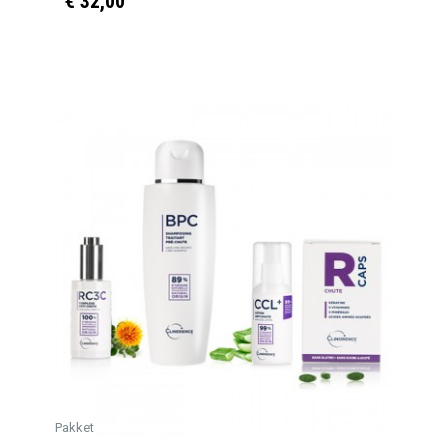
€ 32,00
Pakket